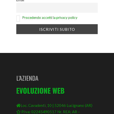
Procedendo accetti la privacy policy
L’AZIENDA
Loc. Cavadenti, 10 | 52046 Lucignano (AR)
P.Iva: 02245490517 Nr. REA: AR –