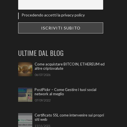
Procedendo accetti la privacy policy
ULTIME DAL BLOG
Come acquistare BITCOIN, ETHEREUM ed
altre criptovalute
06/07/2026
PostPickr – Come Gestire i tuoi social
network al meglio
07/09/2022
Certificato SSL come intervenire sui propri
siti web
15/11/2021