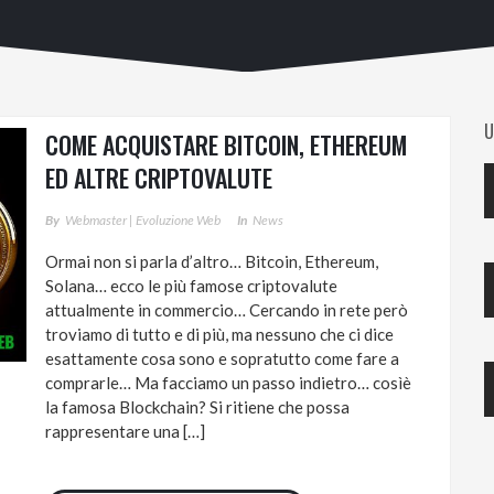
U
COME ACQUISTARE BITCOIN, ETHEREUM
ED ALTRE CRIPTOVALUTE
By
Webmaster | Evoluzione Web
In
News
Ormai non si parla d’altro… Bitcoin, Ethereum,
Solana… ecco le più famose criptovalute
attualmente in commercio… Cercando in rete però
troviamo di tutto e di più, ma nessuno che ci dice
esattamente cosa sono e sopratutto come fare a
comprarle… Ma facciamo un passo indietro… cosìè
la famosa Blockchain? Si ritiene che possa
rappresentare una […]