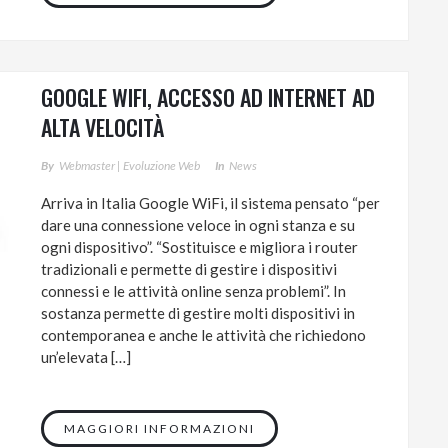
GOOGLE WIFI, ACCESSO AD INTERNET AD
ALTA VELOCITÀ
By
Webmaster | Evoluzione Web
In
News
Arriva in Italia Google WiFi, il sistema pensato “per
dare una connessione veloce in ogni stanza e su
ogni dispositivo”. “Sostituisce e migliora i router
tradizionali e permette di gestire i dispositivi
connessi e le attività online senza problemi”. In
sostanza permette di gestire molti dispositivi in
contemporanea e anche le attività che richiedono
un’elevata […]
MAGGIORI INFORMAZIONI