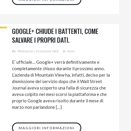
GOOGLE+ CHIUDE I BATTENTI, COME
SALVARE I PROPRI DATI.
By
Webmaster | Evoluzione Web
In
News
E’ ufficiale… Google+ verrà definitivamente e
completamente chiuso durante il prossimo anno.
L’azienda di Mountain View ha, infatti, deciso per la
dismissione del servizio dopo che il Wall Street
Journal aveva scoperto una falla di sicurezza che
aveva colpito nei mesi scorsi la piattaforma e che
proprio Google aveva risolto durante il mese di
marzo non parlandone […]
MAGGIORI INFORMAZIONI