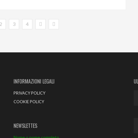
2
3
4
INFORMAZIONI LEGALI
U
PRIVACY POLICY
COOKIE POLICY
NEWSLETTES
Nome o nome completo