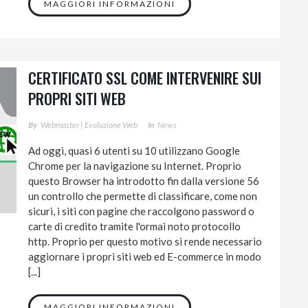
MAGGIORI INFORMAZIONI
CERTIFICATO SSL COME INTERVENIRE SUI
PROPRI SITI WEB
By
Webmaster | Evoluzione Web
In
News
Ad oggi, quasi 6 utenti su 10 utilizzano Google
Chrome per la navigazione su Internet. Proprio
questo Browser ha introdotto fin dalla versione 56
un controllo che permette di classificare, come non
sicuri, i siti con pagine che raccolgono password o
carte di credito tramite l'ormai noto protocollo
http. Proprio per questo motivo si rende necessario
aggiornare i propri siti web ed E-commerce in modo
[...]
MAGGIORI INFORMAZIONI