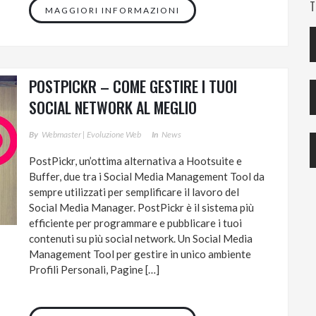
T
MAGGIORI INFORMAZIONI
POSTPICKR – COME GESTIRE I TUOI
SOCIAL NETWORK AL MEGLIO
By
Webmaster | Evoluzione Web
In
News
PostPickr, un’ottima alternativa a Hootsuite e
Buffer, due tra i Social Media Management Tool da
sempre utilizzati per semplificare il lavoro del
Social Media Manager. PostPickr è il sistema più
efficiente per programmare e pubblicare i tuoi
contenuti su più social network. Un Social Media
Management Tool per gestire in unico ambiente
Profili Personali, Pagine […]