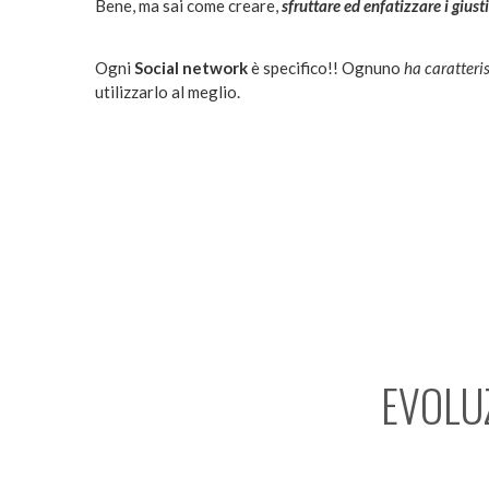
Bene, ma sai come creare,
sfruttare ed enfatizzare i giust
Ogni
Social network
è specifico!! Ognuno
ha caratteri
utilizzarlo al meglio.
EVOLU