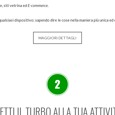
ge
, siti vetrina ed
E-commerce
.
qualsiasi dispositivo; sapendo dire le cose nella maniera più unica ed 
MAGGIORI DETTAGLI
ETTI IL TURBO ALLA TUA ATTIVIT