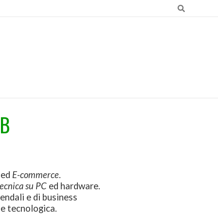
EB
ed
E-commerce
.
tecnica su PC
ed hardware.
endali e di business
e tecnologica.