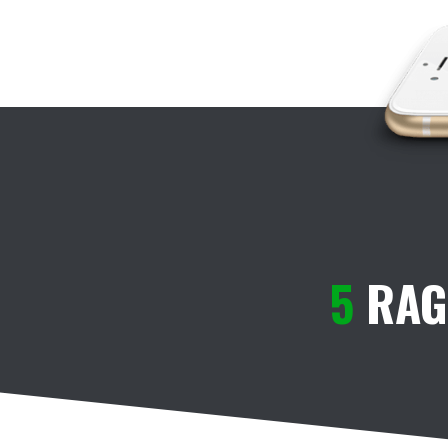
5
RAG