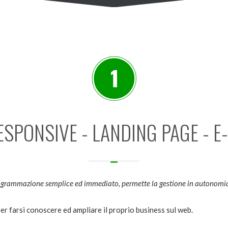
RESPONSIVE - LANDING PAGE - 
ogrammazione semplice ed immediato, permette la gestione in autonomia 
 per farsi conoscere ed ampliare il proprio business sul web.