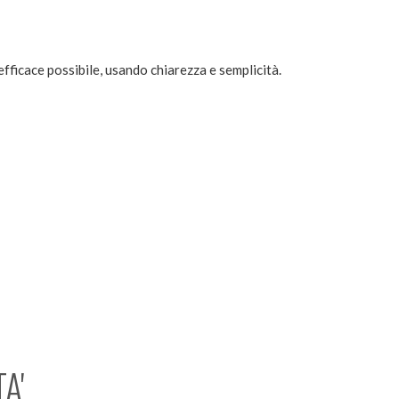
efficace possibile, usando chiarezza e semplicità.
A'