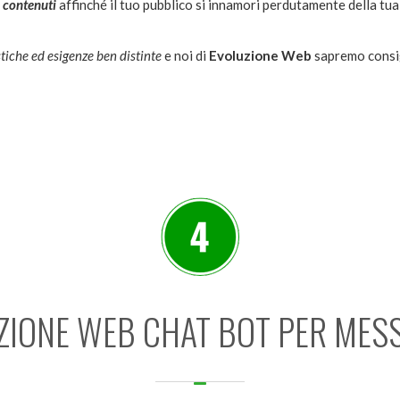
i contenuti
affinché il tuo pubblico si innamori perdutamente della tu
stiche ed esigenze ben distinte
e noi di
Evoluzione Web
sapremo consigl
ZIONE WEB CHAT BOT PER MES