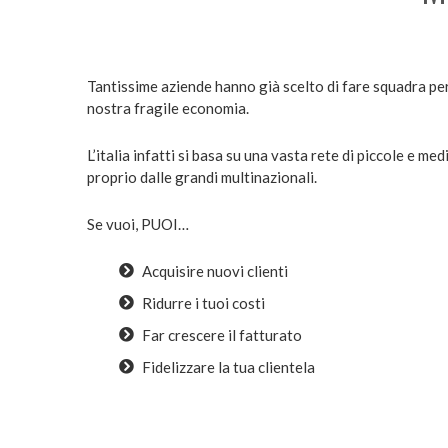
Tantissime aziende hanno già scelto di fare squadra per
nostra fragile economia.
L’italia infatti si basa su una vasta rete di piccole e m
proprio dalle grandi multinazionali.
Se vuoi, PUOI…
Acquisire nuovi clienti
Ridurre i tuoi costi
Far crescere il fatturato
Fidelizzare la tua clientela