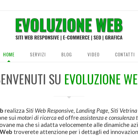
HOME
SERVIZI
BLOG
VIDEO
CONTATTI
ENVENUTI SU
EVOLUZIONE W
eb
realizza
Siti Web Responsive
,
Landing Page
,
Siti Vetrina
one sui
motori di ricerca
ed offre
assistenza e consulenza 
ovane ma che si adatta velocemente alle dinamiche azi
e Web
troverete attenzione per i dettagli ed innovazion