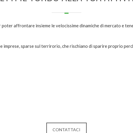
 poter affrontare insieme le velocissime dinamiche di mercato e tener
edie imprese, sparse sul terrirorio, che rischiano di sparire proprio pe
CONTATTACI