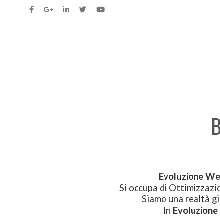
B
Evoluzione W
Si occupa di Ottimizzazi
Siamo una realtà gi
In
Evoluzion