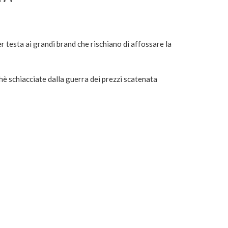
 testa ai grandi brand che rischiano di affossare la
rchè schiacciate dalla guerra dei prezzi scatenata