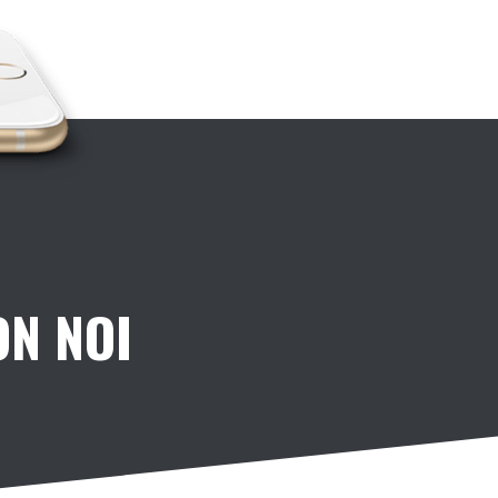
ON NOI