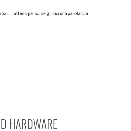
Box ……attenti però… se gli dici una parolaccia
 ED HARDWARE